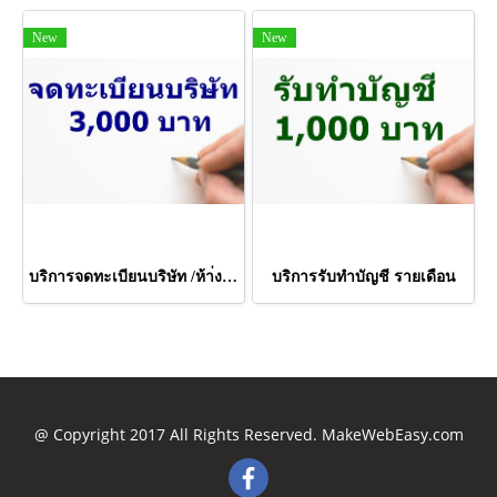
New
New
บริการจดทะเบียนบริษัท /ห้า่งหุ้นส่วน
บริการรับทำบัญชี รายเดือน
@ Copyright 2017 All Rights Reserved. MakeWebEasy.com