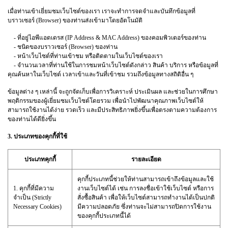
เมื่อท่านเข้าเยี่ยมชมเว็บไซต์ของเรา เราจะทำการจดจำและบันทึกข้อมูลที่
บราวเซอร์ (Browser) ของท่านส่งเข้ามาโดยอัตโนมัติ
- ที่อยู่ไอพีแอดเดรส (IP Address & MAC Address) ของคอมพิวเตอร์ของท่าน
- ชนิดของบราวเซอร์ (Browser) ของท่าน
- หน้าเว็บไซต์ที่ท่านเข้าชม หรือติดตามในเว็บไซต์ของเรา
- จำนวนเวลาที่ท่านใช้ในการชมหน้าเว็บไซต์ดังกล่าว สินค้า บริการ หรือข้อมูลที่
คุณค้นหาในเว็บไซต์ เวลาเข้าและวันที่เข้าชม รวมถึงข้อมูลทางสถิติอื่น ๆ
ข้อมูลต่าง ๆ เหล่านี้ จะถูกจัดเก็บเพื่อการวิเคราะห์ ประเมินผล และช่วยในการศึกษา
พฤติกรรมของผู้เยี่ยมชมเว็บไซต์โดยรวม เพื่อนำไปพัฒนาคุณภาพเว็บไซต์ให้
สามารถใช้งานได้ง่าย รวดเร็ว และมีประสิทธิภาพยิ่งขึ้นเพื่อตรงตามความต้องการ
ของท่านได้ดียิ่งขึ้น
3. ประเภทของคุกกี้ที่ใช้
ประเภทคุกกี้
รายละเอียด
คุกกี้ประเภทนี้ช่วยให้ท่านสามารถเข้าถึงข้อมูลและใช้
1. คุกกี้ที่มีความ
งานเว็บไซต์ได้ เช่น การลงชื่อเข้าใช้เว็บไซต์ หรือการ
จำเป็น (Strictly
สั่งซื้อสินค้า เพื่อให้เว็บไซต์สามารถทำงานได้เป็นปกติ
Necessary Cookies)
มีความปลอดภัย ซึ่งท่านจะไม่สามารถปิดการใช้งาน
ของคุกกี้ประเภทนี้ได้