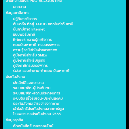
สำนักงานบัญชี PRO ACCOUNTING
บทความ
ข้อมูลภาษีอากร
ปฏิทินภาษีอากร
ค้นหาชื่อ ที่อยู่ TAX ID ออกใบกำกับภาษี
ยื่นภาษีทาง Internet
แบบฟอร์มภาษี
E-book ความรู้ภาษีอากร
ตอบปัญหาภาษี-กรมสรรพากร
ความรู้ภาษีเข้าใจง่ายจากภาพ
คู่มือภาษีสำหรับ SMEs
คู่มือภาษีสำหรับธุรกิจ
คู่มือภาษีกรมสรรพากร
Q&A รวมคำถาม-คำตอบ ปัญหาภาษี
ประกันสังคม
เช็คสิทธิโรงพยาบาล
ระบบสมาชิก-ผู้ประกันตน
ระบบสมาชิก-สถานประกอบการ
ระบบใบเสร็จรับเงิน-ประกันสังคม
ประกันสังคมเข้าใจง่ายจากภาพ
เข้าใจสิทธิประกันสังคมจากการ์ตูน
โรงพยาบาลประกันสังคม 2565
ข้อมูลธุรกิจ
คัดหนังสือรับรองออนไลน์