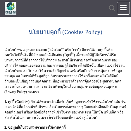
นโยบายคุกกี้ (Cookies Policy)
เว็บไซต์ www.proacc-tax.com ("เว็บไซต์" หรือ "เรา") มีการใช้งานคุกกี้หรือ
เทคโนโลยีอื่นใดที่มีลักษณะใกล้เคียงกัน ("คุกกี้") เพื่อช่วยให้ผู้ใช้บริการได้รับ
ประสบการณ์ที่ดีจากการใช้บริการ และช่วยให้เราสามารถพัฒนาคุณภาพของ
บริการให้ตอบสนองต่อความต้องการของผู้ใช้บริการได้ดียิ่งขึ้น เมื่อท่านเข้าใช้งาน
เว็บไซต์ของเรา โดยเราให้ความสำคัญอย่างเคร่งครัดเกี่ยวกับการคุ้มครองข้อมูล
ส่วนบุคคล ในกรณีที่ข้อมูลที่ถูกเก็บรวบรวมจากการใช้คุกกี้และเทคโนโลยีอื่นมี
ลักษณะเป็นข้อมูลส่วนบุคคลตามที่กฎหมายว่าด้วยการคุ้มครองข้อมูลส่วนบุคคล
เราจะเก็บรวบรวมตามรายละเอียดที่ระบุในนโยบายคุ้มครองข้อมูลส่วนบุคคล
(Privacy Policy) ของเรา
1. คุกกี้ (Cookies)
คือไฟล์ขนาดเล็กเพื่อจัดเก็บข้อมูลการเข้าใช้งานเว็บไซต์ เช่น วัน
เวลา ลิงค์ที่คลิก หน้าที่เข้าชม เงื่อนไขการตั้งค่าต่าง ๆ โดยจะบันทึกลงไปในอุปกรณ์
คอมพิวเตอร์ หรือเครื่องมือสื่อสารที่เข้าใช้งานของท่าน เช่น โน๊ตบุ๊ค แท็บเล็ต หรือ
สมาร์ทโฟน ผ่านทางเว็บเบราว์เซอร์ในขณะที่ท่านเข้าสู่เว็บไซต์
2. ข้อมูลที่เก็บรวบรวมจากการใช้งานคุกกี้