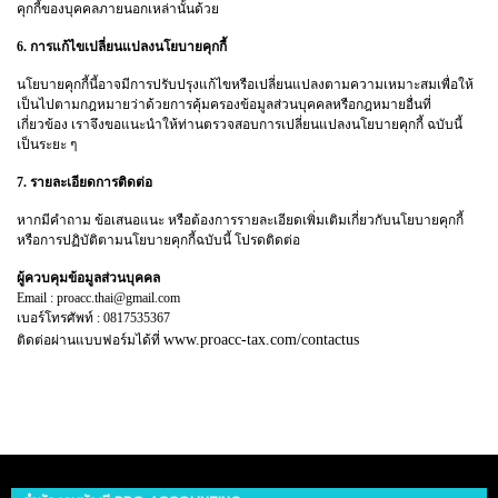
คุกกี้ของบุคคลภายนอกเหล่านั้นด้วย
6. การแก้ไขเปลี่ยนแปลงนโยบายคุกกี้
นโยบายคุกกี้นี้อาจมีการปรับปรุงแก้ไขหรือเปลี่ยนแปลงตามความเหมาะสมเพื่อให้
เป็นไปตามกฎหมายว่าด้วยการคุ้มครองข้อมูลส่วนบุคคลหรือกฎหมายอื่นที่
เกี่ยวข้อง เราจึงขอแนะนำให้ท่านตรวจสอบการเปลี่ยนแปลงนโยบายคุกกี้ ฉบับนี้
เป็นระยะ ๆ
7. รายละเอียดการติดต่อ
หากมีคำถาม ข้อเสนอแนะ หรือต้องการรายละเอียดเพิ่มเติมเกี่ยวกับนโยบายคุกกี้
หรือการปฏิบัติตามนโยบายคุกกี้ฉบับนี้ โปรดติดต่อ
ผู้ควบคุมข้อมูลส่วนบุคคล
Email : proacc.thai@gmail.com
เบอร์โทรศัพท์ : 0817535367
www.proacc-tax.com/contactus
ติดต่อผ่านแบบฟอร์มได้ที่