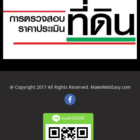
Type your text here...
@ Copyright 2017 All Rights Reserved. MakeWebEasy.com
num8186200