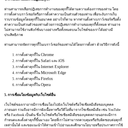
ท่านสามารถเลือกปฏิเสธการทำงานของคุกกี้ได้ตามความต้องการของท่าน โดย
การตั้งค่าเบราว์เซอร์หรือการตั้งค่าความเป็นส่วนตัวของท่าน เพื่อระงับการเก็บ
รวบรวมข้อมูลโดยคุกกี้ในอนาคต อย่างไรก็ตาม หากท่านตั้งค่าเบราว์เซอร์หรือตั้ง
ค่าความเป็นส่วนตัวของท่านด้วยการปฏิเสธการทำงานของคุกกี้ทั้งหมด ท่านอาจ
ไม่สามารถใช้งานฟังก์ชั่นบางอย่างหรือทั้งหมดบนเว็บไซต์ของเราได้อย่างมี
ประสิทธิภาพ
ท่านสามารถจัดการคุกกี้ในเบราว์เซอร์ของท่านได้โดยการตั้งค่า ด้วยวิธีการดังนี้
Chrome
การตั้งค่าคุกกี้ใน
Safari
iOS
การตั้งค่าคุกกี้ใน
และ
Internet Explorer
การตั้งค่าคุกกี้ใน
Microsoft Edge
การตั้งค่าคุกกี้ใน
Firefox
การตั้งค่าคุกกี้ใน
Opera
การตั้งค่าคุกกี้ใน
5. การเชื่อมโยงข้อมูลกับเว็บไซต์อื่น
เว็บไซต์ของเราอาจมีการเชื่อมโยงไปยังเว็บไซต์หรือโซเชียลมีเดียของบุคคล
ภายนอก รวมถึงอาจมีการฝังเนื้อหาหรือวีดีโอที่มาจากโซเชียลมีเดีย เช่น YouTube
หรือ Facebook เป็นต้น ซึ่งเว็บไซต์หรือโซเชียลมีเดียของบุคคลภายนอกจะมีการ
กำหนดและตั้งค่าคุกกี้ขึ้นมาเอง โดยที่เราไม่สามารถควบคุมหรือรับผิดชอบต่อคุกกี้
เหล่านั้นได้ และขอแนะนำให้ท่านเข้าไปอ่านและศึกษานโยบายหรือประกาศการใช้