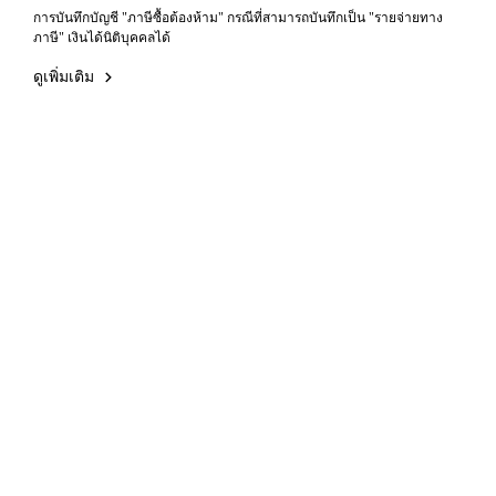
การบันทึกบัญชี "ภาษีซื้อต้องห้าม" กรณีที่สามารถบันทึกเป็น "รายจ่ายทาง
ภาษี" เงินได้นิติบุคคลได้
ดูเพิ่มเติม