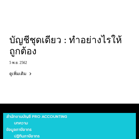
บัญชีชุดเดียว : ทำอย่างไรให้
ถูกต้อง
5 พ.ย. 2562
ดูเพิ่มเติม
สำนักงานบัญชี PRO ACCOUNTING
บทความ
ข้อมูลภาษีอากร
ปฏิทินภาษีอากร