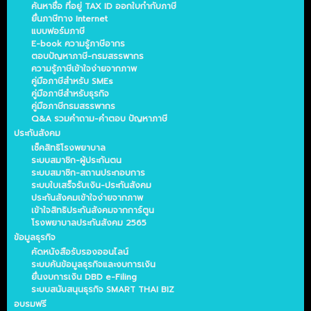
ค้นหาชื่อ ที่อยู่ TAX ID ออกใบกำกับภาษี
ยื่นภาษีทาง Internet
แบบฟอร์มภาษี
E-book ความรู้ภาษีอากร
ตอบปัญหาภาษี-กรมสรรพากร
ความรู้ภาษีเข้าใจง่ายจากภาพ
คู่มือภาษีสำหรับ SMEs
คู่มือภาษีสำหรับธุรกิจ
คู่มือภาษีกรมสรรพากร
Q&A รวมคำถาม-คำตอบ ปัญหาภาษี
ประกันสังคม
เช็คสิทธิโรงพยาบาล
ระบบสมาชิก-ผู้ประกันตน
ระบบสมาชิก-สถานประกอบการ
ระบบใบเสร็จรับเงิน-ประกันสังคม
ประกันสังคมเข้าใจง่ายจากภาพ
เข้าใจสิทธิประกันสังคมจากการ์ตูน
โรงพยาบาลประกันสังคม 2565
ข้อมูลธุรกิจ
คัดหนังสือรับรองออนไลน์
ระบบค้นข้อมูลธุรกิจและงบการเงิน
ยื่นงบการเงิน DBD e-Filing
ระบบสนับสนุนธุรกิจ SMART THAI BIZ
อบรมฟรี