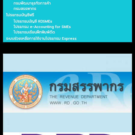
กรมพัฒนาธุรกิจการค้า
กรมสรรพากร
โปรแกรมบัญชีฟรี
โปรแกรมบัญชี RDSMEs
โปรแกรม e-Accounting for SMEs
โปรแกรมเรียนฝึกพิมพ์ดีด
ระบบช่วยเหลือการใช้งานโปรแกรม Express