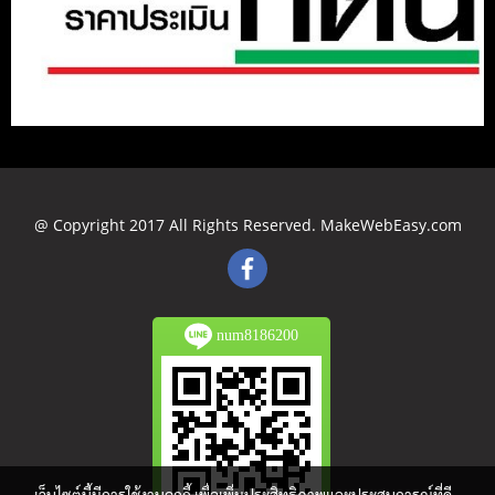
Type your text here...
@ Copyright 2017 All Rights Reserved. MakeWebEasy.com
num8186200